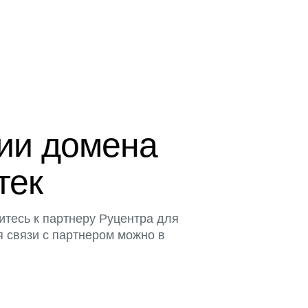
ции домена
тек
итесь к партнеру Руцентра для
я связи с партнером можно в