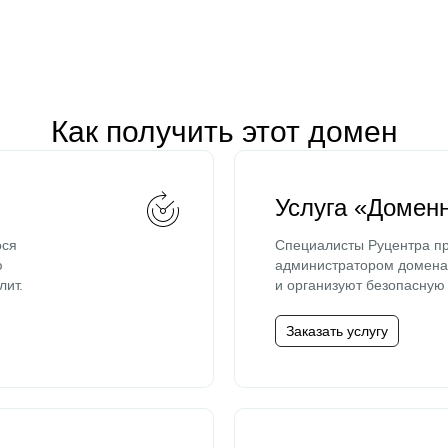
Как получить этот домен
Услуга «Домен
ося
Специалисты Руцентра пр
ю
администратором домена 
лит.
и организуют безопасную 
Заказать услугу