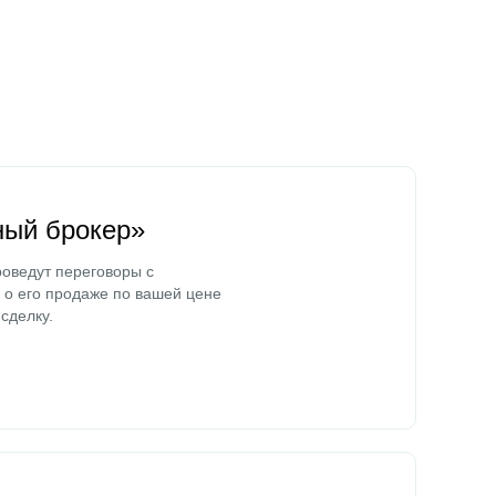
ный брокер»
оведут переговоры с
о его продаже по вашей цене
сделку.