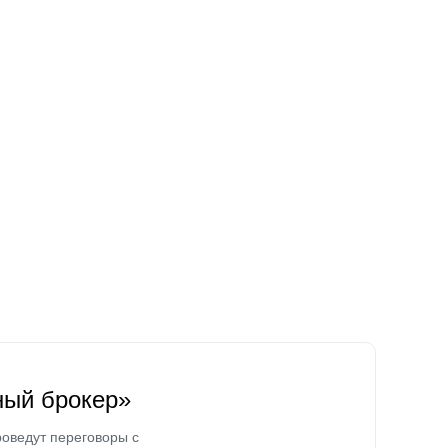
ный брокер»
оведут переговоры с