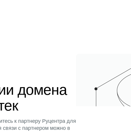
ции домена
тек
итесь к партнеру Руцентра для
я связи с партнером можно в