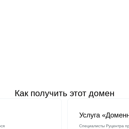
Как получить этот домен
Услуга «Домен
ося
Специалисты Руцентра пр