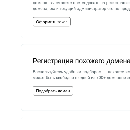
домена: вы сможете претендовать на регистраци
домена, если текущий администратор его не прод
Оформить заказ
Регистрация похожего домен
Воспользуйтесь удобным подбором — похожее и
может быть свободно в одной из 700+ доменных з
Подобрать домен