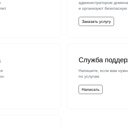
ю
администратором домена 
лит.
и организуют безопасную 
Заказать услугу
а
Служба поддер
мя
Напишите, если вам нужн
он.
по услугам.
Написать